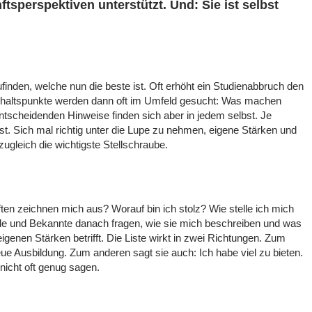
sperspektiven unterstützt. Und: Sie ist selbst
finden, welche nun die beste ist. Oft erhöht ein Studienabbruch den
 Anhaltspunkte werden dann oft im Umfeld gesucht: Was machen
tscheidenden Hinweise finden sich aber in jedem selbst. Je
t. Sich mal richtig unter die Lupe zu nehmen, eigene Stärken und
 zugleich die wichtigste Stellschraube.
en zeichnen mich aus? Worauf bin ich stolz? Wie stelle ich mich
e und Bekannte danach fragen, wie sie mich beschreiben und was
igenen Stärken betrifft. Die Liste wirkt in zwei Richtungen. Zum
eue Ausbildung. Zum anderen sagt sie auch: Ich habe viel zu bieten.
icht oft genug sagen.