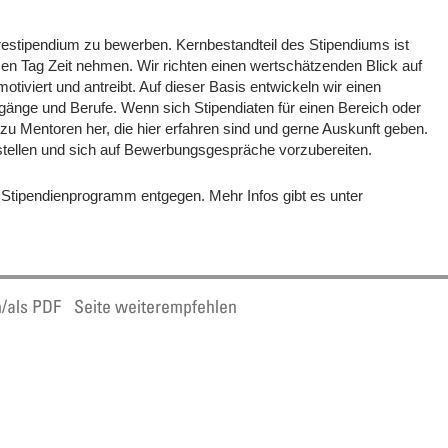
restipendium zu bewerben. Kernbestandteil des Stipendiums ist
zen Tag Zeit nehmen. Wir richten einen wertschätzenden Blick auf
tiviert und antreibt. Auf dieser Basis entwickeln wir einen
änge und Berufe. Wenn sich Stipendiaten für einen Bereich oder
 zu Mentoren her, die hier erfahren sind und gerne Auskunft geben.
tellen und sich auf Bewerbungsgespräche vorzubereiten.
Stipendienprogramm entgegen. Mehr Infos gibt es unter
n/als PDF
Seite weiterempfehlen