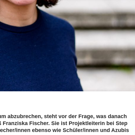
ium abzubrechen, steht vor der Frage, was danach
ranziska Fischer. Sie ist Projektleiterin bei Step
recher/innen ebenso wie Schüler/innen und Azubis