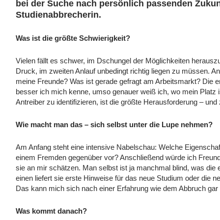
bei der Suche nach persönlich passenden Zukunft
Studienabbrecherin.
Was ist die größte Schwierigkeit?
Vielen fällt es schwer, im Dschungel der Möglichkeiten herauszu
Druck, im zweiten Anlauf unbedingt richtig liegen zu müssen.
meine Freunde? Was ist gerade gefragt am Arbeitsmarkt? Die en
besser ich mich kenne, umso genauer weiß ich, wo mein Platz is
Antreiber zu identifizieren, ist die größte Herausforderung – und
Wie macht man das – sich selbst unter die Lupe nehmen?
Am Anfang steht eine intensive Nabelschau: Welche Eigenschaft
einem Fremden gegenüber vor? Anschließend würde ich Freund
sie an mir schätzen. Man selbst ist ja manchmal blind, was die e
einen liefert sie erste Hinweise für das neue Studium oder die n
Das kann mich sich nach einer Erfahrung wie dem Abbruch gar n
Was kommt danach?