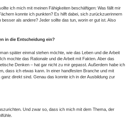
te ich mich mit meinen Fähigkeiten beschäftigen: Was fällt mir
ächern konnte ich punkten? Es hilft dabei, sich zurückzuerinnern
esser als andere? Jeder sollte das tun, worin er gut ist. Also
en in die Entscheidung ein?
o man später einmal stehen möchte, wie das Leben und die Arbeit
 Ich mochte das Rationale und die Arbeit mit Fakten. Aber das
oretische Denken – hat gar nicht zu mir gepasst. Außerdem habe ich
en, dass ich etwas kann. In einer handfesten Branche und mit
 ganz direkt sind. Genau das konnte ich in der Ausbildung zur
auszurichten. Und zwar so, dass ich mich mit dem Thema, der
fühle.