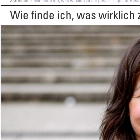
Startseite
Wie finde ich, was wirklich zu mir passt? Tipps für Auss
Wie finde ich, was wirklich 