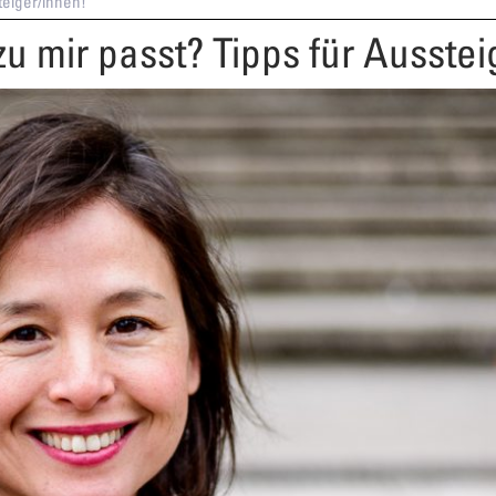
teiger/innen!
zu mir passt? Tipps für Ausste