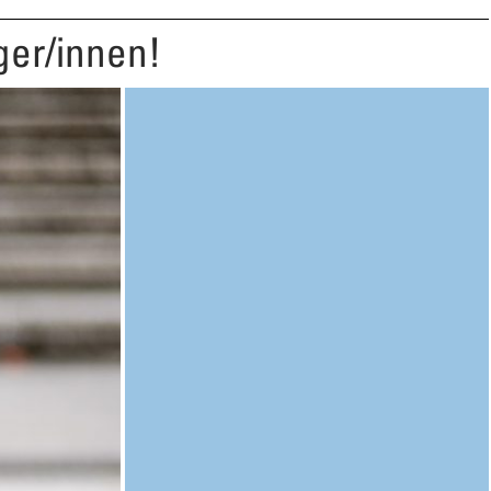
iger/innen!